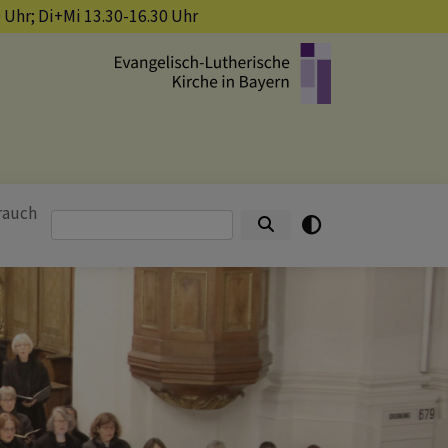
0 Uhr; Di+Mi 13.30-16.30 Uhr
rauch
Suche