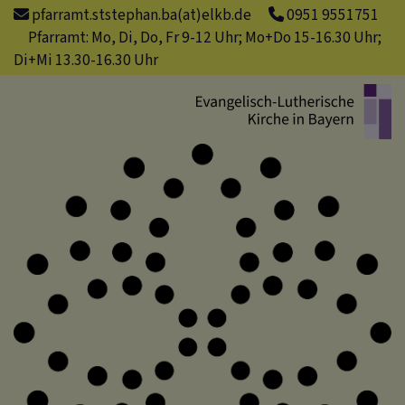
Direkt
pfarramt.ststephan.ba(at)elkb.de
0951 9551751
zum
Pfarramt: Mo, Di, Do, Fr 9-12 Uhr; Mo+Do 15-16.30 Uhr;
Inhalt
Di+Mi 13.30-16.30 Uhr