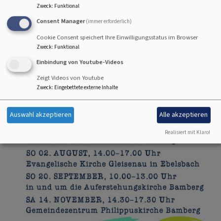
Zweck
:
Funktional
Consent Manager
(immer erforderlich)
Cookie Consent speichert Ihre Einwilligungsstatus im Browser
Zweck
:
Funktional
Einbindung von Youtube-Videos
Zeigt Videos von Youtube
Zweck
:
Eingebettete externe Inhalte
Auswahl akzeptieren
Alle akzeptieren
Realisiert mit Klaro!