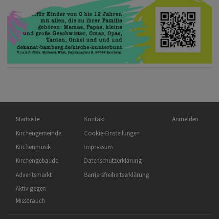
Hauptnavigation
Fußbereichsmenü
Benutzermenü
Startseite
Kontakt
Anmelden
Kirchengemeinde
Cookie-Einstellungen
Kirchenmusik
Impressum
Kirchengebäude
Datenschutzerklärung
Adventsmarkt
Barrierefreiheitserklärung
Aktiv gegen
Missbrauch