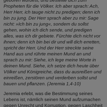
geboren wurdest, und bestellte dich zum
Propheten für die Völker. Ich aber sprach: Ach,
Herr Herr, ich tauge nicht zu predigen; denn ich
bin zu jung. Der Herr sprach aber zu mir: Sage
nicht: »Ich bin zu jung«, sondern du sollst
gehen, wohin ich dich sende, und predigen
alles, was ich dir gebiete. Fürchte dich nicht vor
ihnen; denn ich bin bei dir und will dich erretten,
spricht der Herr. Und der Herr streckte seine
Hand aus und rührte meinen Mund an und
sprach zu mir: Siehe, ich lege meine Worte in
deinen Mund. Siehe, ich setze dich heute über
Völker und Königreiche, dass du ausreißen und
einreißen, zerstören und verderben sollst und
bauen und pflanzen. (Jeremia 1,4-10)
Jeremia erlebt, was die Bestimmung seines
Lebens ist, nämlich seinen Mund aufzumachen
gegen Unrecht und Korruption, gegen Laschheit