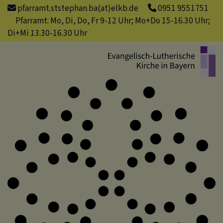
Direkt
pfarramt.ststephan.ba(at)elkb.de
0951 9551751
zum
Pfarramt: Mo, Di, Do, Fr 9-12 Uhr; Mo+Do 15-16.30 Uhr;
Inhalt
Di+Mi 13.30-16.30 Uhr